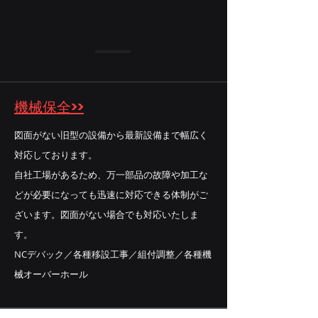
機械保全>>
図面がない旧型の設備から最新設備まで幅広く
対応しております。
自社工場があるため、万一部品の故障や加工な
どが必要になっても迅速に対応できる体制がご
ざいます。図面がない場合でも対応いたしま
す。
NCデバック／各種移設工事／組付調整／各種機
械オーバーホール