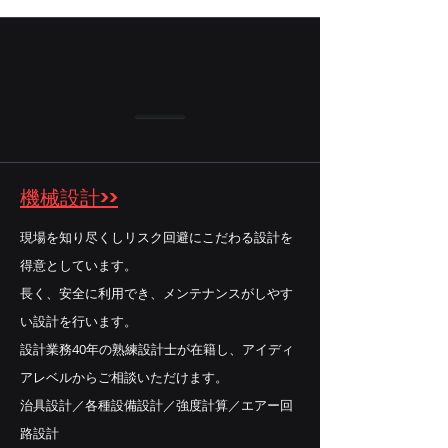
機械設計>>
現場を知り尽くしリスク回避にこだわる設計を
得意としています。
長く、安全に利用でき、メンテナンスがしやす
い設計を行います。
設計業務40年の熟練設計士が在籍し、アイディ
アレベルからご相談いただけます。
治具設計／各種設備設計／強度計算／エアー回
路設計