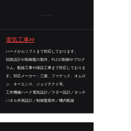
電気工事>>
ハードからソフトまで対応しております。
回路設計や制御盤の製作、PLCの制御やプログ
ラム、配線工事や移設工事まで対応しておりま
す。対応メーカー：三菱、ファナック、オムロ
ン、キーエンス、ジェイテクト等。
工作機械ハード電気設計／ラダー設計／タッチ
パネル作画設計／制御盤製作／機内配線